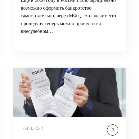
Еще в 2020 году в России стало официально
возможно оформить банкротство
самостоятельно, через МФЦ. Это значит, что
процедуру теперь можно провести во
внесудебном…
16.03.2022