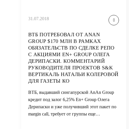
31.07.2018
ВТБ ПОТРЕБОВАЛ ОТ ANAN
GROUP $170 МЛН В РАМКАХ
ОБЯЗАТЕЛЬСТВ ПО СДЕЛКЕ РЕПО
С АКЦИЯМИ EN+ GROUP ОЛЕГА
ДЕРИПАСКИ. КОММЕНТАРИЙ
РУКОВОДИТЕЛЯ ПРОЕКТОВ S&K
ВЕРТИКАЛЬ НАТАЛЬИ КОЛЕРОВОЙ
ДЛЯ ГАЗЕТЫ КО
ВТБ, выдавший сингапурской AnAn Group
кредит под залог 6,25% En+ Group Олега
Дерипаски и уже получивший этот пакет по
margin call, требует от группы еще…