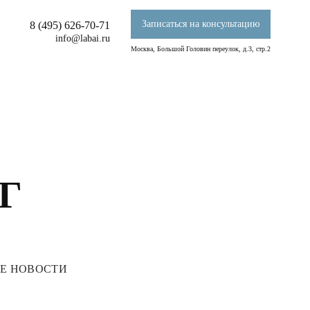
Записаться на консультацию
8 (495) 626-70-71
info@labai.ru
Москва, Большой Головин переулок, д.3, стр.2
Г
Е НОВОСТИ