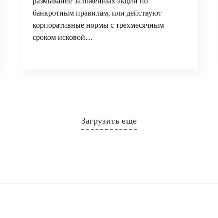
размывание заложенных акций по
банкротным правилам, или действуют
корпоративные нормы с трехмесячным
сроком исковой…
Загрузить еще