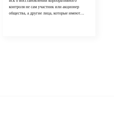
иск о восстановлении корпоративного
контроля не сам участник или акционер
общества, а другие лица, которые имеют…