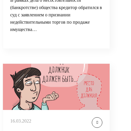
В рамках дела о несостоятельности
(банкротстве) общества кредитор обратился в
суд с заявлением о признании
недействительными торгов по продаже
имущества…
16.03.2022