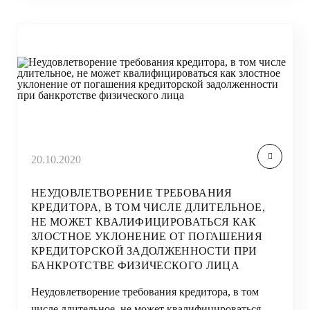
20.10.2020
НЕУДОВЛЕТВОРЕНИЕ ТРЕБОВАНИЯ
КРЕДИТОРА, В ТОМ ЧИСЛЕ ДЛИТЕЛЬНОЕ,
НЕ МОЖЕТ КВАЛИФИЦИРОВАТЬСЯ КАК
ЗЛОСТНОЕ УКЛОНЕНИЕ ОТ ПОГАШЕНИЯ
КРЕДИТОРСКОЙ ЗАДОЛЖЕННОСТИ ПРИ
БАНКРОТСТВЕ ФИЗИЧЕСКОГО ЛИЦА
Неудовлетворение требования кредитора, в том
числе длительное, не может квалифицироваться