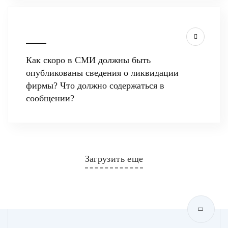
Как скоро в СМИ должны быть
опубликованы сведения о ликвидации
фирмы? Что должно содержаться в
сообщении?
Загрузить еще