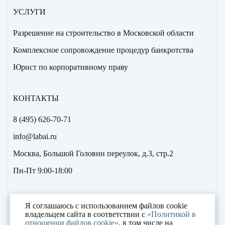
УСЛУГИ
Разрешение на строительство в Московской области
Комплексное сопровождение процедур банкротства
Юрист по корпоративному праву
КОНТАКТЫ
8 (495) 626-70-71
info@labai.ru
Москва, Большой Головин переулок, д.3, стр.2
Пн-Пт 9:00-18:00
Я соглашаюсь с использованием файлов cookie
2000 – 2023 © «Лаборатория антикризисных
владельцем сайта в соответствии с
«Политикой в
отношении файлов cookie»
, в том числе на
исследований»