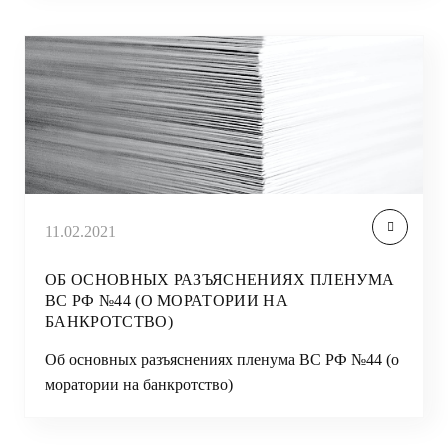
11.02.2021
ОБ ОСНОВНЫХ РАЗЪЯСНЕНИЯХ ПЛЕНУМА
ВС РФ №44 (О МОРАТОРИИ НА
БАНКРОТСТВО)
Об основных разъяснениях пленума ВС РФ №44 (о
моратории на банкротство)