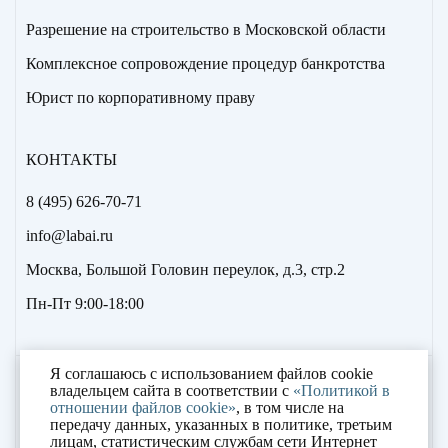
Разрешение на строительство в Московской области
Комплексное сопровождение процедур банкротства
Юрист по корпоративному праву
КОНТАКТЫ
8 (495) 626-70-71
info@labai.ru
Москва, Большой Головин переулок, д.3, стр.2
Пн-Пт 9:00-18:00
Я соглашаюсь с использованием файлов cookie
2000 – 2023 © «Лаборатория антикризисных
владельцем сайта в соответствии с
«Политикой в
отношении файлов cookie»
, в том числе на
исследований»
передачу данных, указанных в политике, третьим
лицам, статистическим службам сети Интернет