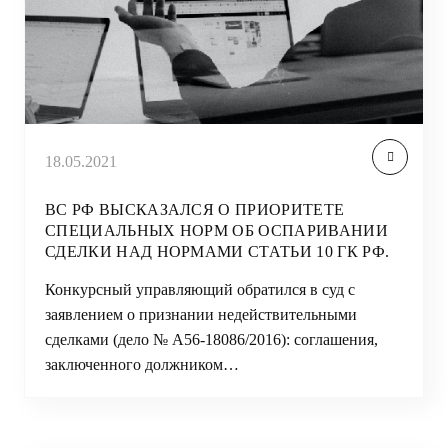
18.05.2021
ВС РФ ВЫСКАЗАЛСЯ О ПРИОРИТЕТЕ
СПЕЦИАЛЬНЫХ НОРМ ОБ ОСПАРИВАНИИ
СДЕЛКИ НАД НОРМАМИ СТАТЬИ 10 ГК РФ.
Конкурсный управляющий обратился в суд с
заявлением о признании недействительными
сделками (дело № А56-18086/2016): соглашения,
заключенного должником…