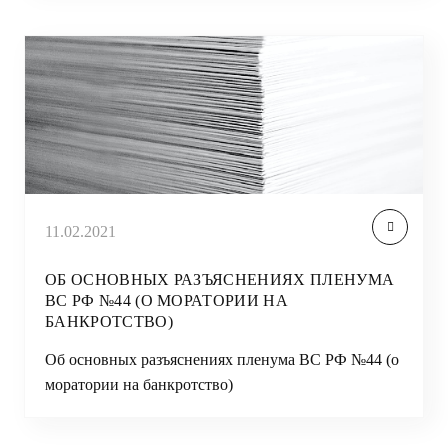
11.02.2021
ОБ ОСНОВНЫХ РАЗЪЯСНЕНИЯХ ПЛЕНУМА
ВС РФ №44 (О МОРАТОРИИ НА
БАНКРОТСТВО)
Об основных разъяснениях пленума ВС РФ №44 (о
моратории на банкротство)