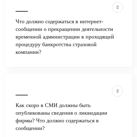
Что должно содержаться в интернет-
сообщении о прекращении деятельности
временной администрации в проходящей
процедуру банкротства страховой
компании?
Как скоро в СМИ должны быть
опубликованы сведения о ликвидации
фирмы? Что должно содержаться в
сообщении?