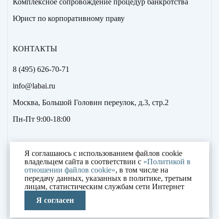
Комплексное сопровождение процедур банкротства
Юрист по корпоративному праву
КОНТАКТЫ
8 (495) 626-70-71
info@labai.ru
Москва, Большой Головин переулок, д.3, стр.2
Пн-Пт 9:00-18:00
Я соглашаюсь с использованием файлов cookie
2000 – 2023 © «Лаборатория антикризисных
владельцем сайта в соответствии с
«Политикой в
отношении файлов cookie»
, в том числе на
исследований»
передачу данных, указанных в политике, третьим
лицам, статистическим службам сети Интернет
Сделано руками
Я согласен