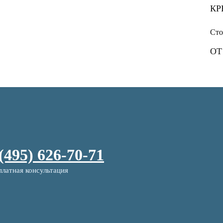
КР
Сто
ОТ
 (495) 626-70-71
платная консультация