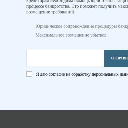
кредиторам необходима помощь юристов для защит
процессе банкротства. Это поможет получить мак
возмещение требований.
Юридическое сопровождение процедуры банкр
Максимальное возмещение убытков.
ОТПРАВИ
Я даю
согласие на обработку персональных дан