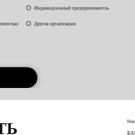
Индивидуальный предприниматель
енностью
Другая организация
Наи
ТЬ
БА