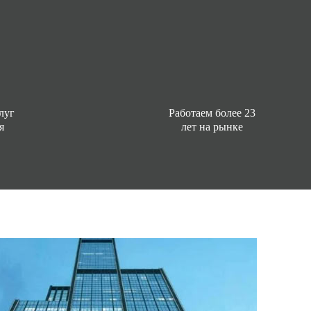
луг
Работаем более 23
я
лет на рынке