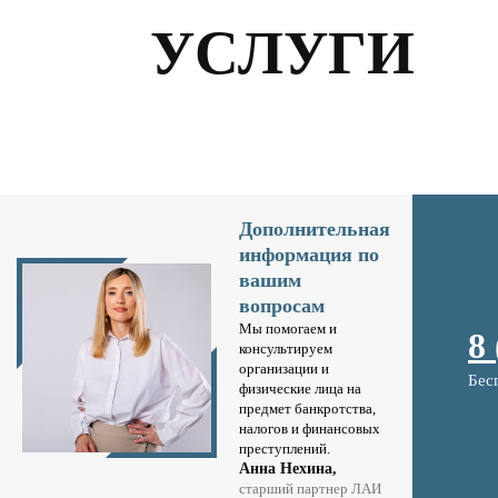
УСЛУГИ
Дополнительная
информация по
вашим
вопросам
Мы помогаем и
8
консультируем
организации и
Бес
физические лица на
предмет банкротства,
налогов и финансовых
преступлений.
Анна Нехина,
старший партнер ЛАИ