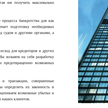
огая им получить максимально
процесса банкротства для как
ючает подготовку необходимых
ед судом и другими органами, а
исход для кредиторов и других
Мы возьмем на себя разработку
 и предотвращению возможных
 и транзакции, совершенные
ы определить их законность и
оцениваем возможные убытки и
ы наших клиентов.