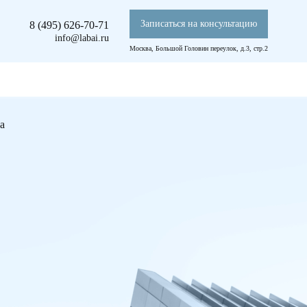
Записаться на консультацию
8 (495) 626-70-71
info@labai.ru
Москва, Большой Головин переулок, д.3, стр.2
а