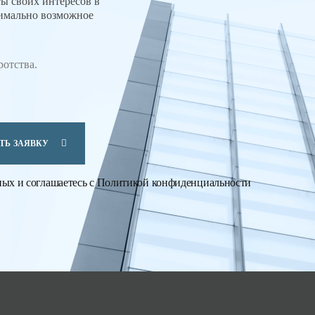
ы своих интересов в
симально возможное
отства.
ТЬ ЗАЯВКУ
ных
и соглашаетесь с
Политикой конфиденциальности