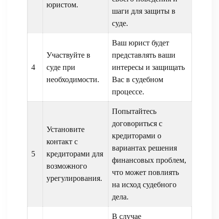
юристом.
шаги для защиты в
суде.
Ваш юрист будет
Участвуйте в
представлять ваши
4
суде при
интересы и защищать
необходимости.
Вас в судебном
процессе.
Попытайтесь
договориться с
Установите
кредиторами о
контакт с
вариантах решения
5
кредиторами для
финансовых проблем,
возможного
что может повлиять
урегулирования.
на исход судебного
дела.
В случае