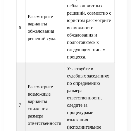
неблагоприятных
решений, совместно с
Рассмотрите
юристом рассмотрите
варианты
6
возможности
обжалования
обжалования и
решений суда.
подготовьтесь к
следующим этапам
процесса.
Участвуйте в
судебных заседаниях
по определению
Рассмотрите
размера
возможные
ответственности,
варианты
7
следите за
снижения
процедурами
размера
взыскания
ответственности
(исполнительное