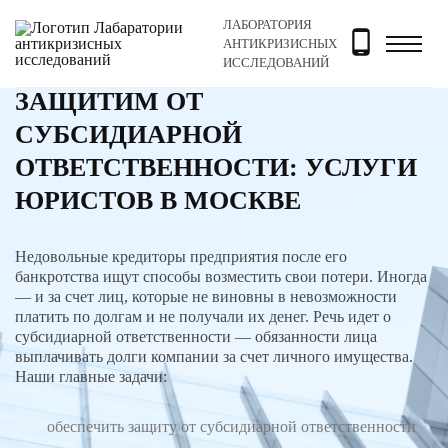
ЛАБОРАТОРИЯ
Главная
Услуги
Защитим от субсидиарной ответствен
АНТИКРИЗИСНЫХ
ИССЛЕДОВАНИЙ
ЗАЩИТИМ ОТ
СУБСИДИАРНОЙ
ОТВЕТСТВЕННОСТИ: УСЛУГИ
ЮРИСТОВ В МОСКВЕ
Недовольные кредиторы предприятия после его
банкротства ищут способы возместить свои потери. Иногда
— и за счет лиц, которые не виновны в невозможности
платить по долгам и не получали их денег. Речь идет о
субсидиарной ответственности — обязанности лица
выплачивать долги компании за счет личного имущества.
Наши главные задачи:
обеспечить защиту от субсидиарной ответственности