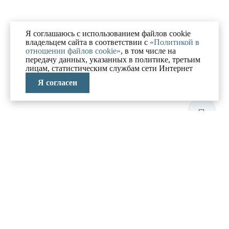
Я соглашаюсь с использованием файлов cookie
владельцем сайта в соответствии с
«Политикой в
отношении файлов cookie»
, в том числе на
передачу данных, указанных в политике, третьим
лицам, статистическим службам сети Интернет
Я согласен
ЛАБОРАТОРИЯ
АНТИКРИЗИСНЫХ
ИССЛЕДОВАНИЙ
МЕНЮ
О компании