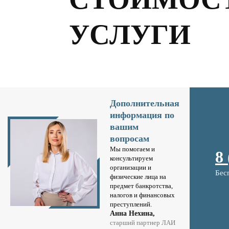
УСЛУГИ
Дополнительная
информация по
вашим
вопросам
Мы помогаем и
8
консультируем
организации и
Бес
физические лица на
предмет банкротства,
налогов и финансовых
преступлений.
Анна Нехина,
старший партнер ЛАИ