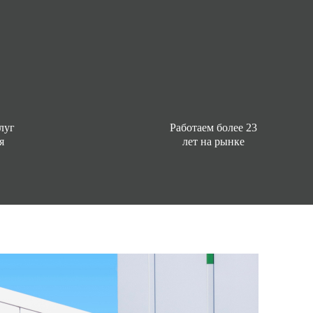
луг
Работаем более 23
я
лет на рынке