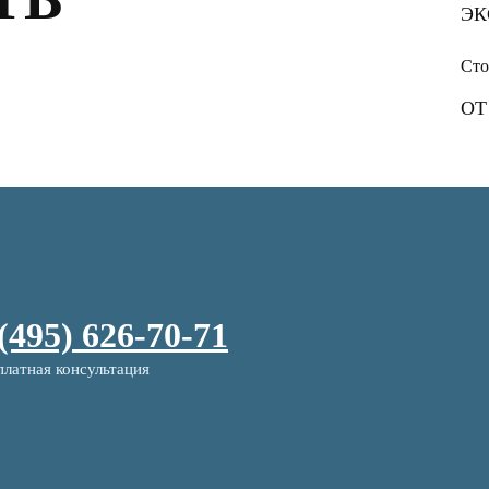
ЭК
Сто
ОТ
 (495) 626-70-71
платная консультация