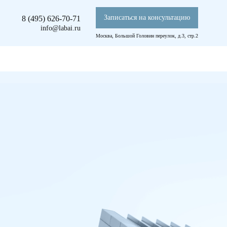
Записаться на консультацию
8 (495) 626-70-71
info@labai.ru
Москва, Большой Головин переулок, д.3, стр.2