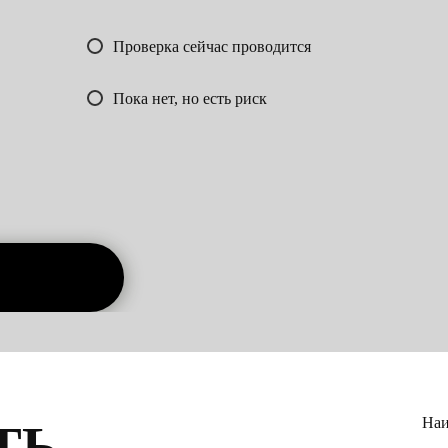
Проверка сейчас проводится
Пока нет, но есть риск
Наи
ТЬ