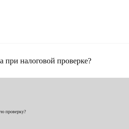
а при налоговой проверке?
ую проверку?