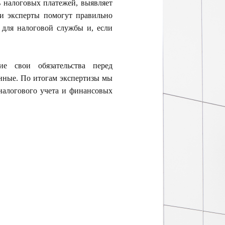
ь налоговых платежей, выявляет
и эксперты помогут правильно
 для налоговой службы и, если
е свои обязательства перед
анные. По итогам экспертизы мы
налогового учета и финансовых