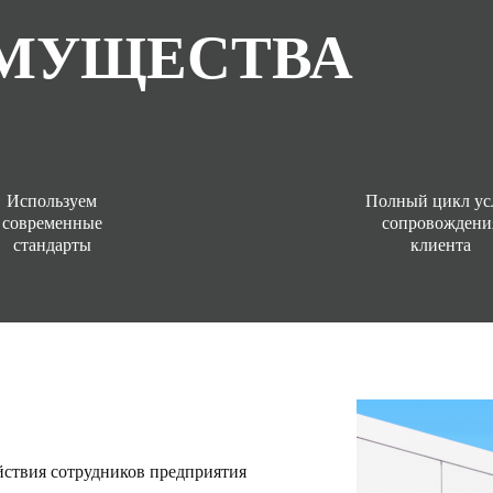
МУЩЕСТВА
Используем
Полный цикл ус
современные
сопровождени
стандарты
клиента
ействия сотрудников предприятия