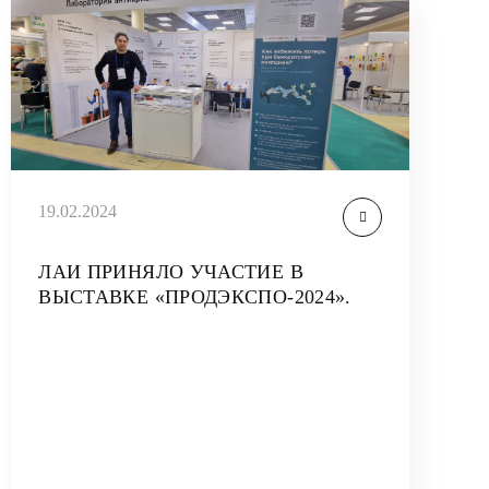
19.02.2024
ЛАИ ПРИНЯЛО УЧАСТИЕ В
ВЫСТАВКЕ «ПРОДЭКСПО-2024».