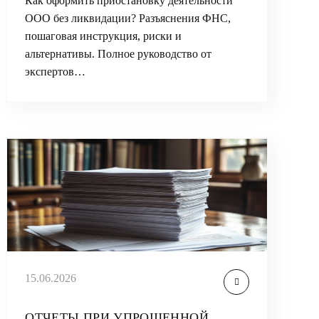
Как оформить приостановку деятельности
ООО без ликвидации? Разъяснения ФНС,
пошаговая инструкция, риски и
альтернативы. Полное руководство от
экспертов…
15.06.2026
ОТЧЕТЫ ПРИ УПРОЩЕННОЙ