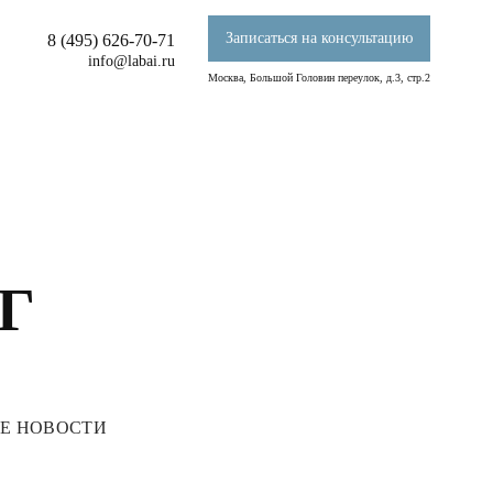
Записаться на консультацию
8 (495) 626-70-71
info@labai.ru
Москва, Большой Головин переулок, д.3, стр.2
Г
Е НОВОСТИ