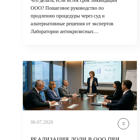
Что делать, если истек срок ликвидации
ООО? Пошаговое руководство по
продлению процедуры через суд и
альтернативные решения от экспертов
Лаборатории антикризисных…
06.07.2026
РЕАЛИЗАЦИЯ ДОЛИ В ООО ПРИ