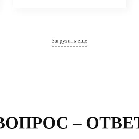
Загрузить еще
ВОПРОС – ОТВЕ