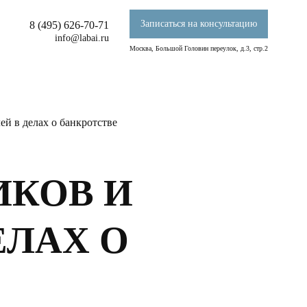
Записаться на консультацию
8 (495) 626-70-71
info@labai.ru
Москва, Большой Головин переулок, д.3, стр.2
ей в делах о банкротстве
ИКОВ И
ЕЛАХ О