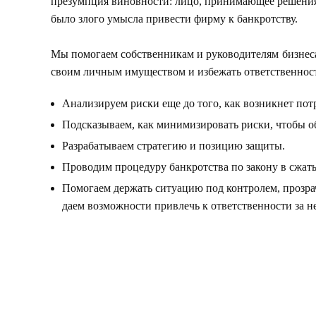
презумпция виновности: лицо, принимающее решения, 
было злого умысла привести фирму к банкротству.
Мы помогаем собственникам и руководителям бизнеса 
своим личным имуществом и избежать ответственност
Анализируем риски еще до того, как возникнет пот
Подсказываем, как минимизировать риски, чтобы об
Разрабатываем стратегию и позицию защиты.
Проводим процедуру банкротства по закону в сжаты
Помогаем держать ситуацию под контролем, прозра
даем возможности привлечь к ответственности за 