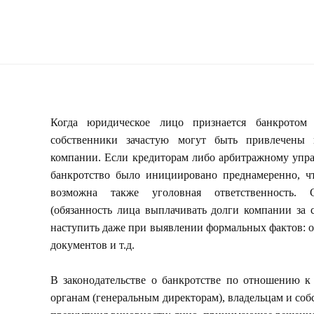
Когда юридическое лицо признается банкротом
собственники зачастую могут быть привлечены 
компании. Если кредиторам либо арбитражному упра
банкротство было инициировано преднамеренно, ч
возможна также уголовная ответственность. С
(обязанность лица выплачивать долги компании за 
наступить даже при выявлении формальных фактов: о
документов и т.д.
В законодательстве о банкротстве по отношению 
органам (генеральным директорам), владельцам и со