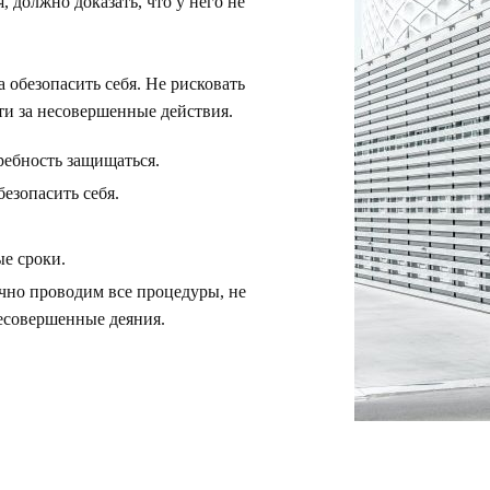
должно доказать, что у него не
обезопасить себя. Не рисковать
и за несовершенные действия.
ребность защищаться.
езопасить себя.
е сроки.
чно проводим все процедуры, не
несовершенные деяния.