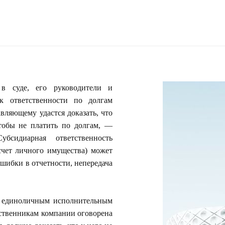
 в суде, его руководители и
к ответственности по долгам
вляющему удастся доказать, что
тобы не платить по долгам, —
убсидиарная ответственность
счет личного имущества) может
шибки в отчетности, непередача
к единоличным исполнительным
бственникам компании оговорена