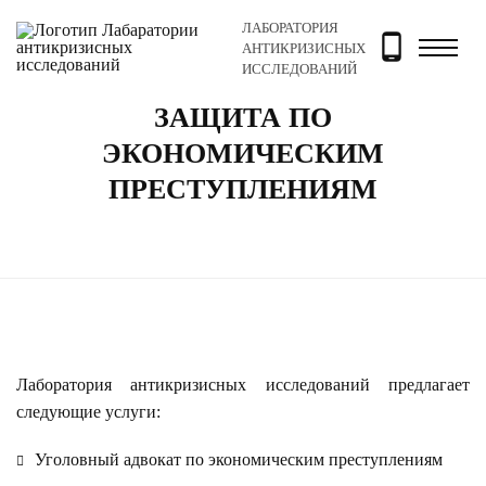
ЛАБОРАТОРИЯ
Главная
Услуги
Защита по экономическим преступле
АНТИКРИЗИСНЫХ
ИССЛЕДОВАНИЙ
ЗАЩИТА ПО
ЭКОНОМИЧЕСКИМ
ПРЕСТУПЛЕНИЯМ
Лаборатория антикризисных исследований предлагает
следующие услуги:
Уголовный адвокат по экономическим преступлениям