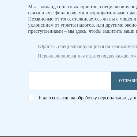
Мы – команда опытных юристов, специализирующи
связанных с финансовыми и корпоративными пра
Независимо от того, сталкиваетесь ли вы с мошенн
уклонением от уплаты налогов, или другими экон
преступлениями – мы здесь, чтобы защитить ваши 
Юристы, специализирующиеся на экономичес
Персонализированная стратегия для каждого 
ОТПРАВИ
Я даю
согласие на обработку персональных дан