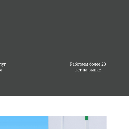
луг
Работаем более 23
я
лет на рынке