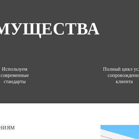
МУЩЕСТВА
Используем
Полный цикл ус
современные
сопровождени
стандарты
клиента
ЕНИЯМ