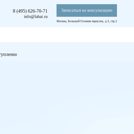
Записаться на консультацию
8 (495) 626-70-71
info@labai.ru
Москва, Большой Головин переулок, д.3, стр.2
туплениям