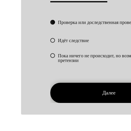
Проверка или доследственная пров
Идёт следствие
Пока ничего не происходит, но во
претензии
Далее