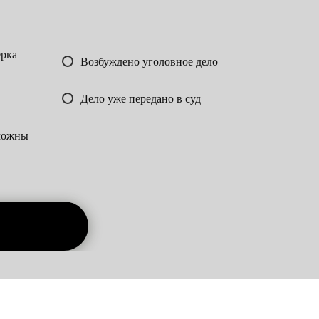
ерка
Возбуждено уголовное дело
Дело уже передано в суд
зможны