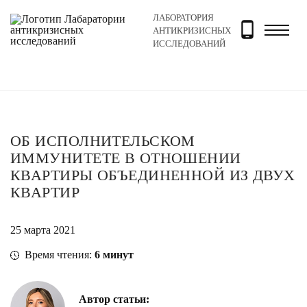
ЛАБОРАТОРИЯ
Главная
Новости и блог
Блог
Об исполнительско
АНТИКРИЗИСНЫХ
ИССЛЕДОВАНИЙ
ОБ ИСПОЛНИТЕЛЬСКОМ
ИММУНИТЕТЕ В ОТНОШЕНИИ
КВАРТИРЫ ОБЪЕДИНЕННОЙ ИЗ ДВУХ
КВАРТИР
25 марта 2021
Время чтения:
6
минут
Автор статьи: