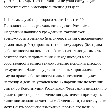
указал, что суды трех инстанций не учли следующие
обстоятельства, имеющие значение для дела.
1. По смыслу абзаца второго части 1 статьи 446
Гражданского процессуального кодекса Российской
Федерации наличие у гражданина фактической
возможности временно (например, в связи с проведением
ремонтных работ) проживать по иному адресу (без права
собственности на помещение) не означает допустимость
безусловного неприменения к находящемуся в его
собственности единственному жилью исполнительского
иммунитета. Наличие у должника иных принадлежащих
ему на праве собственности жилых помещений судами в
настоящем деле не установлено. В нарушение положений
статьи 35 Конституции Российской Федерации действия по
реализации спорного помещения фактически приведут к
лишению должника частной собственности, на которую не
может быть обращено взыскание, против его воли, и