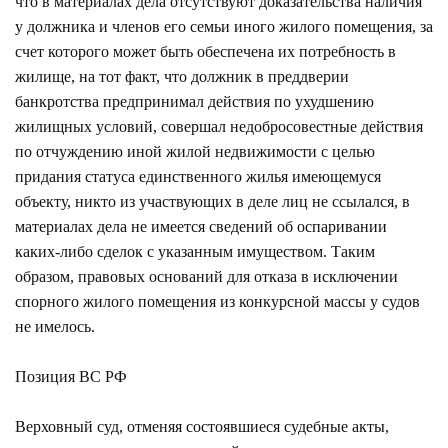
что в материалах дела отсутствуют доказательства наличия
у должника и членов его семьи иного жилого помещения, за
счет которого может быть обеспечена их потребность в
жилище, на тот факт, что должник в преддверии
банкротства предпринимал действия по ухудшению
жилищных условий, совершал недобросовестные действия
по отчуждению иной жилой недвижимости с целью
придания статуса единственного жилья имеющемуся
объекту, никто из участвующих в деле лиц не ссылался, в
материалах дела не имеется сведений об оспаривании
каких-либо сделок с указанным имуществом. Таким
образом, правовых оснований для отказа в исключении
спорного жилого помещения из конкурсной массы у судов
не имелось.
Позиция ВС РФ
Верховный суд, отменяя состоявшиеся судебные акты,