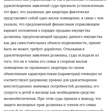
удовлетворении заявлений суды признали установленным
тот факт, что указанные две квартиры фактически
представляют собой одно жилое помещение, в связи с чем
указали, что предложенный финансовым управляющим
вариант положения о порядке продажи имущества
должника, предполагающий продажу данного имущества
как два самостоятельных объекта недвижимости, принят
быть не может, требует доработки. Отказывая в
удовлетворении заявления должника, суды исходили из
того, что он и члены его семьи в спорном жилом
помещении не проживают; квартиры по своим
объективным характеристикам (параметрам) очевидно не
соответствуют разумному уровню для удовлетворения
конституционно значимых потребностей должника, его
супруги и детей в жилище как необходимом средстве
жизнеобеспечения. При этом суды пришли к выводу, что
защита жилищных прав должника и членов его семьи
может быть обеспечена как путем приобретения супругой