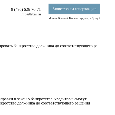
Записаться на консультацию
8 (495) 626-70-71
info@labai.ru
Москва, Большой Головин переулок, д.3, стр.2
ировать банкротство должника до соответствующего решения су