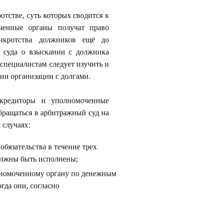
отстве, суть которых сводится к
ченные органы получат право
нкротства должников ещё до
 суда о взыскании с должника
специалистам следует изучить и
ии организации с долгами.
 кредиторы и уполномоченные
бращаться в арбитражный суд на
 случаях:
бязательства в течение трех
должны быть исполнены;
лномоченному органу по денежным
огда они, согласно