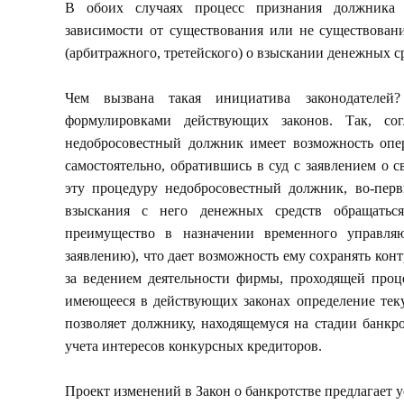
В обоих случаях процесс признания должника 
зависимости от существования или не существован
(арбитражного, третейского) о взыскании денежных с
Чем вызвана такая инициатива законодателей
формулировками действующих законов. Так, со
недобросовестный должник имеет возможность опер
самостоятельно, обратившись в суд с заявлением о 
эту процедуру недобросовестный должник, во-перв
взыскания с него денежных средств обращаться
преимущество в назначении временного управляю
заявлению), что дает возможность ему сохранять кон
за ведением деятельности фирмы, проходящей проце
имеющееся в действующих законах определение тек
позволяет должнику, находящемуся на стадии банкрот
учета интересов конкурсных кредиторов.
Проект изменений в Закон о банкротстве предлагает у