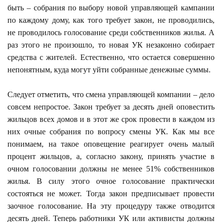
быть – собрания по выбору новой управляющей кампании
по каждому дому, как того требует закон, не проводились,
не проводилось голосование среди собственников жилья. А
раз этого не произошло, то новая УК незаконно собирает
средства с жителей. Естественно, что остается совершенно
непонятным, куда могут уйти собранные денежные суммы.
Следует отметить, что смена управляющей компании – дело
совсем непростое. Закон требует за десять дней оповестить
жильцов всех домов и в этот же срок провести в каждом из
них очные собрания по вопросу смены УК. Как мы все
понимаем, на такое оповещение реагирует очень малый
процент жильцов, а, согласно закону, принять участие в
очном голосовании должны не менее 51% собственников
жилья. В силу этого очное голосование практически
состояться не может. Тогда закон предписывает провести
заочное голосование. На эту процедуру также отводится
десять дней. Теперь работники УК или активисты должны