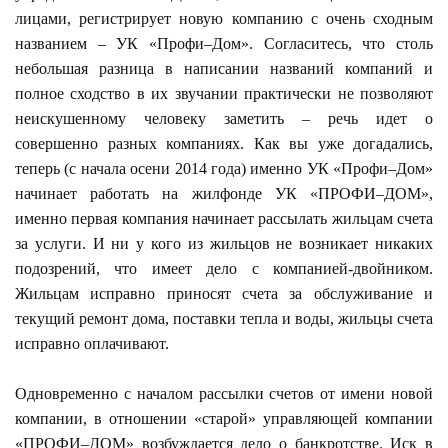
лицами, регистрирует новую компанию с очень сходным
названием – УК «Профи–Дом». Согласитесь, что столь
небольшая разница в написании названий компаний и
полное сходство в их звучании практически не позволяют
неискушенному человеку заметить – речь идет о
совершенно разных компаниях. Как вы уже догадались,
теперь (с начала осени 2014 года) именно УК «Профи–Дом»
начинает работать на жилфонде УК «ПРОФИ–ДОМ»,
именно первая компания начинает рассылать жильцам счета
за услуги. И ни у кого из жильцов не возникает никаких
подозрений, что имеет дело с компанией-двойником.
Жильцам исправно приносят счета за обслуживание и
текущий ремонт дома, поставки тепла и воды, жильцы счета
исправно оплачивают.
Одновременно с началом рассылки счетов от имени новой
компании, в отношении «старой» управляющей компании
«ПРОФИ–ДОМ» возбуждается дело о банкротстве. Иск в