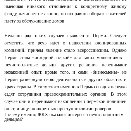
имеющая никакого отношения к конкретному жилому
фонду, начинает незаконно, но исправно собирать с жителей
плату за обслуживание домов.
Недавно ряд таких случаев выявлен в Перми. Следует
отметить, что речь идет о нашествии клонированных
компаний, причем явление стало всероссийским. Однако
Пермь стала «исходной точкой» для таких мошенников –
нечистоплотные дельцы других регионов перенимают
незаконный опыт, кроме того, и сами «бизнесмены» из
Перми развернули свою деятельность в других областях и
краях страны. В силу этого именно в Пермь сегодня нередко
ездят сотрудники правоохранительных органов. В этом
случае они и перенимают накопленный пермской полицией
опыт, и ищут конкретных преступников-гастролеров.
Почему именно ЖКХ оказался интересен нечистоплотным
дельцам?