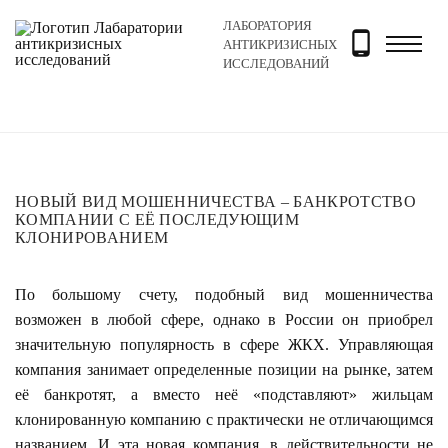
ЛАБОРАТОРИЯ
Главная
Новости и блог
Новости
Новый вид моше
АНТИКРИЗИСНЫХ
ИССЛЕДОВАНИЙ
НОВЫЙ ВИД МОШЕННИЧЕСТВА – БАНКРОТСТВО
КОМПАНИИ С ЕЁ ПОСЛЕДУЮЩИМ
КЛОНИРОВАНИЕМ
По большому счету, подобный вид мошенничества
возможен в любой сфере, однако в России он приобрел
значительную популярность в сфере ЖКХ. Управляющая
компания занимает определенные позиции на рынке, затем
её банкротят, а вместо неё «подставляют» жильцам
клонированную компанию с практически не отличающимся
названием. И эта новая компания, в действительности не