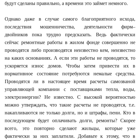
будут сделаны правильно, а времени это займет немного.
Однако даже в случае самого благоприятного исхода,
последствия мошенничества, деятельности фирм–
двойников пока трудно предсказать. Ведь фактически
сейчас ремонтные работы в жилом фонде совершенно не
проводятся либо производятся неизвестно кем, неизвестно
на каких основаниях. А если эти работы не проводятся, то
ускоряется износ домов. Чтобы затем привести их в
нормативное состояние потребуются немалые средства.
Проводятся ли в настоящее время расчеты самозваной
управляющей компании с поставщиками тепла, воды,
электроэнергии? Не известно. С высокой вероятностью
можно утверждать, что такие расчеты не проводятся, т.е.
накапливаются не только долги, но и штрафы, пени. Кто в
последующем будет оплачивать долги, ремонты? Скорее
всего, это повторно сделают жильцы, которые уже
фактически за них заплатили. Добавьте к этому, что в