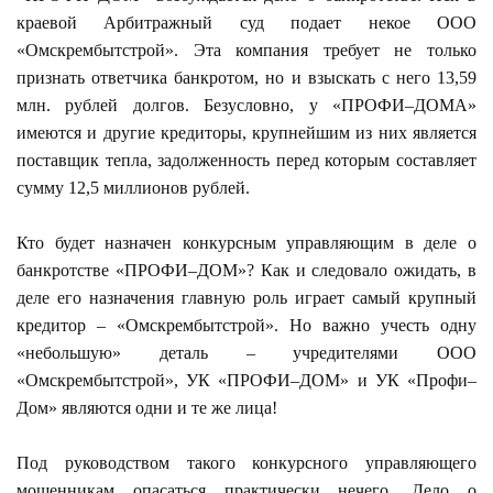
краевой Арбитражный суд подает некое ООО
«Омскрембытстрой». Эта компания требует не только
признать ответчика банкротом, но и взыскать с него 13,59
млн. рублей долгов. Безусловно, у «ПРОФИ–ДОМА»
имеются и другие кредиторы, крупнейшим из них является
поставщик тепла, задолженность перед которым составляет
сумму 12,5 миллионов рублей.
Кто будет назначен конкурсным управляющим в деле о
банкротстве «ПРОФИ–ДОМ»? Как и следовало ожидать, в
деле его назначения главную роль играет самый крупный
кредитор – «Омскрембытстрой». Но важно учесть одну
«небольшую» деталь – учредителями ООО
«Омскрембытстрой», УК «ПРОФИ–ДОМ» и УК «Профи–
Дом» являются одни и те же лица!
Под руководством такого конкурсного управляющего
мошенникам опасаться практически нечего. Дело о