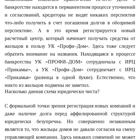
банкротстве находится в перманентном процессе уточнений
и согласований, кредиторы не видят никаких перспектив
что-либо получить в счет погашения долгов в обозримой
перспективе. А в это время регистрируется новый
расчетный центр, который начинает получать средства от
жильцов в пользу УК «Профи–Дом». Здесь тоже следует
обратить внимание на названия. Находящаяся в процессе
банкротства УК «ПРОФИ–ДОМ» сотрудничала с ИРЦ
«Прикамье», а УК «Профи–Дом» сотрудничает с ИРЦ
«Прикамья» (разница в одной букве). Естественно, что
никто из жильцов подмены не заметил.
Насколько данная схема юридически чиста?
С формальной точки зрения регистрация новых компаний и
даже наличие долга перед аффилированной структурой
юридически безупречна. Но совершенно незаконным
является то, что жильцы домов не давали согласия на смену
управляющей компании. Здесь никаких сомнений не может