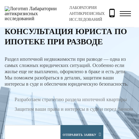
ЛАБОРАТОРИЯ
Главная
Услуги
Семейное право
Консультация юр
АНТИКРИЗИСНЫХ
ИССЛЕДОВАНИЙ
КОНСУЛЬТАЦИЯ ЮРИСТА ПО
ИПОТЕКЕ ПРИ РАЗВОДЕ
Раздел ипотечной недвижимости при разводе — одна из
самых сложных юридических ситуаций. Особенно если
жилье еще не выплачено, оформлено в браке и есть дети.
Мы поможем разобраться в деталях, защитим ваши
интересы в суде и обеспечим юридическую безопасность.
Разработаем стратегию раздела ипотечной квартиры
Защитим ваши права и интересы в суде и перед банком
ОТПРАВИТЬ ЗАЯВКУ