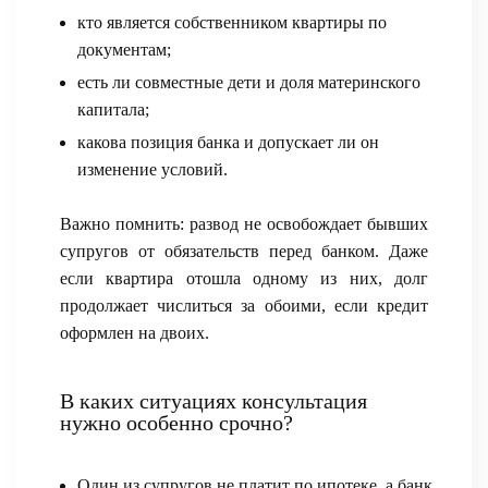
кто является собственником квартиры по
документам;
есть ли совместные дети и доля материнского
капитала;
какова позиция банка и допускает ли он
изменение условий.
Важно помнить: развод не освобождает бывших
супругов от обязательств перед банком. Даже
если квартира отошла одному из них, долг
продолжает числиться за обоими, если кредит
оформлен на двоих.
В каких ситуациях консультация
нужно особенно срочно?
Один из супругов не платит по ипотеке, а банк