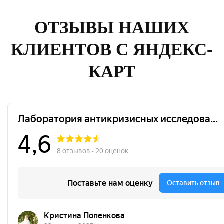
ОТЗЫВЫ НАШИХ
КЛИЕНТОВ С ЯНДЕКС-
КАРТ