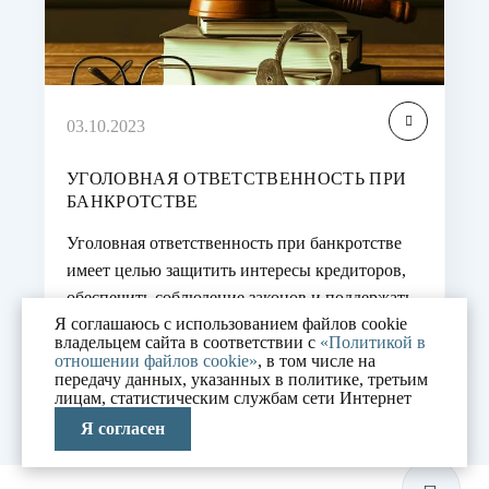
03.10.2023
УГОЛОВНАЯ ОТВЕТСТВЕННОСТЬ ПРИ
БАНКРОТСТВЕ
Уголовная ответственность при банкротстве
имеет целью защитить интересы кредиторов,
обеспечить соблюдение законов и поддержать
Я соглашаюсь с использованием файлов cookie
надежность финансовой системы.…
владельцем сайта в соответствии с
«Политикой в
отношении файлов cookie»
, в том числе на
передачу данных, указанных в политике, третьим
лицам, статистическим службам сети Интернет
Я согласен