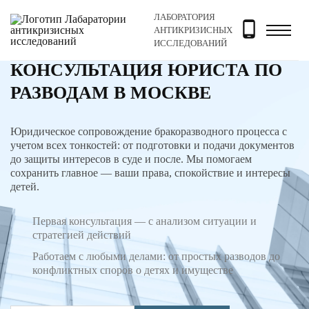
ЛАБОРАТОРИЯ
Главная
Услуги
Семейное право
Консультация юр
АНТИКРИЗИСНЫХ
ИССЛЕДОВАНИЙ
КОНСУЛЬТАЦИЯ ЮРИСТА ПО
РАЗВОДАМ В МОСКВЕ
Юридическое сопровождение бракоразводного процесса с
учетом всех тонкостей: от подготовки и подачи документов
до защиты интересов в суде и после. Мы помогаем
сохранить главное — ваши права, спокойствие и интересы
детей.
Первая консультация — с анализом ситуации и
стратегией действий
Работаем с любыми делами: от простых разводов до
конфликтных споров о детях и имуществе