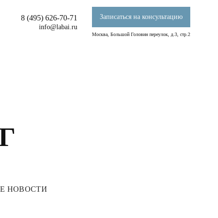
Записаться на консультацию
8 (495) 626-70-71
info@labai.ru
Москва, Большой Головин переулок, д.3, стр.2
Г
Е НОВОСТИ