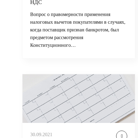
НДС
Вопрос о правомерности применения
налоговых вычетов покупателями в случаях,
когда поставщик признан банкротом, был
предметом рассмотрения
Конституционного…
30.09.2021