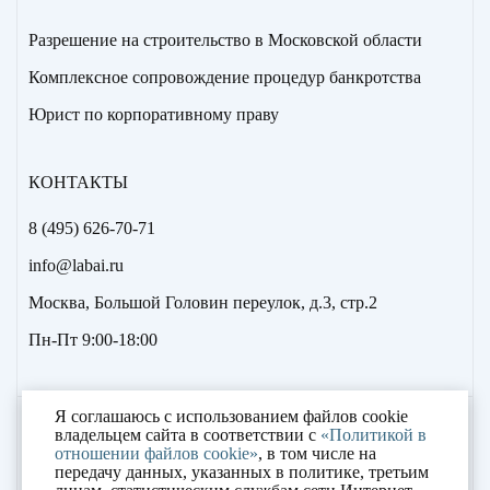
Разрешение на строительство в Московской области
Комплексное сопровождение процедур банкротства
Юрист по корпоративному праву
КОНТАКТЫ
8 (495) 626-70-71
info@labai.ru
Москва, Большой Головин переулок, д.3, стр.2
Пн-Пт 9:00-18:00
Я соглашаюсь с использованием файлов cookie
2000 – 2023 © «Лаборатория антикризисных
владельцем сайта в соответствии с
«Политикой в
отношении файлов cookie»
, в том числе на
исследований»
передачу данных, указанных в политике, третьим