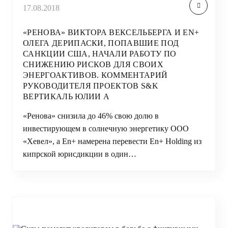
17.08.2018
«РЕНОВА» ВИКТОРА ВЕКСЕЛЬБЕРГА И EN+
ОЛЕГА ДЕРИПАСКИ, ПОПАВШИЕ ПОД
САНКЦИИ США, НАЧАЛИ РАБОТУ ПО
СНИЖЕНИЮ РИСКОВ ДЛЯ СВОИХ
ЭНЕРГОАКТИВОВ. КОММЕНТАРИЙ
РУКОВОДИТЕЛЯ ПРОЕКТОВ S&K
ВЕРТИКАЛЬ ЮЛИИ А
«Ренова» снизила до 46% свою долю в
инвестирующем в солнечную энергетику ООО
«Хевел», а En+ намерена перевести En+ Holding из
кипрской юрисдикции в один…