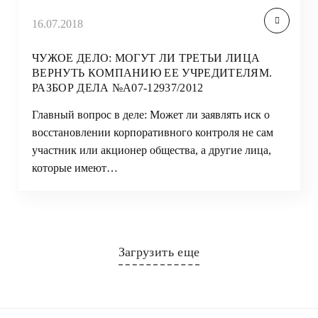
16.07.2018
ЧУЖОЕ ДЕЛО: МОГУТ ЛИ ТРЕТЬИ ЛИЦА
ВЕРНУТЬ КОМПАНИЮ ЕЕ УЧРЕДИТЕЛЯМ.
РАЗБОР ДЕЛА №А07-12937/2012
Главный вопрос в деле: Может ли заявлять иск о
восстановлении корпоративного контроля не сам
участник или акционер общества, а другие лица,
которые имеют…
Загрузить еще