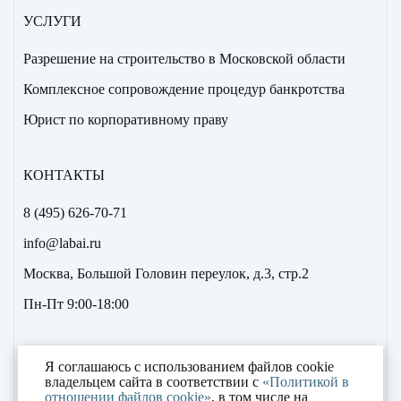
УСЛУГИ
Разрешение на строительство в Московской области
Комплексное сопровождение процедур банкротства
Юрист по корпоративному праву
КОНТАКТЫ
8 (495) 626-70-71
info@labai.ru
Москва, Большой Головин переулок, д.3, стр.2
Пн-Пт 9:00-18:00
Я соглашаюсь с использованием файлов cookie
2000 – 2023 © «Лаборатория антикризисных
владельцем сайта в соответствии с
«Политикой в
отношении файлов cookie»
, в том числе на
исследований»