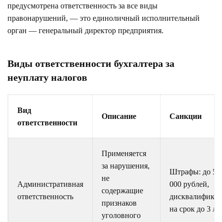
предусмотрена ответственность за все виды
правонарушений, — это единоличный исполнительный
орган — генеральный директор предприятия.
Виды ответственности бухгалтера за
неуплату налогов
Вид
Описание
Санкции
ответственности
Применяется
за нарушения,
Штрафы: до 50
не
Административная
000 рублей,
содержащие
ответственность
дисквалифика
признаков
на срок до 3 лет
уголовного