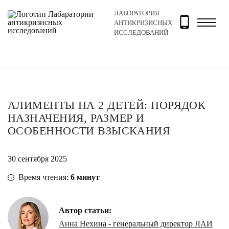
ЛАБОРАТОРИЯ
Главная
Новости и блог
Блог
Алименты на 2 дете
АНТИКРИЗИСНЫХ
ИССЛЕДОВАНИЙ
АЛИМЕНТЫ НА 2 ДЕТЕЙ: ПОРЯДОК
НАЗНАЧЕНИЯ, РАЗМЕР И
ОСОБЕННОСТИ ВЗЫСКАНИЯ
30 сентября 2025
Время чтения:
6
минут
Автор статьи:
Анна Нехина - генеральный директор ЛАИ