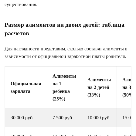
существования.
Размер алиментов на двоих детей: таблица
расчетов
Для наглядности представим, сколько составят алименты в
зависимости от официальной заработной платы родителя.
Алименты
Алименты
Алим
Официальная
на 1
на 2 детей
на 3 д
зарплата
ребенка
(33%)
(50%)
(25%)
30 000 руб.
7 500 руб.
10 000 руб.
15 000