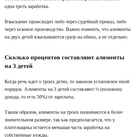
одна треть заработка.
Взыскание происходит либо через судебный приказ, либо
через исковое производство. Важно помнить, что алименты
на двух детей взыскиваются сразу на обоих, а не отдельно.
Сколько процентов составляют алименты
на 3 детей
Когда речь идет о троих детях, то законом установлен иной
порядок. Алименты на 3 детей составляют ½ (половину
дохода, то есть 50%) от зарплаты.
Таким образом, алименты на троих назначаются в более
значительном размере, так как предполагается, что у
плательщика остается меньшая часть заработка на
собственные нужды.