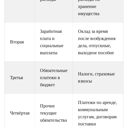
хранение
имущества
Заработная
Оклад за время
плата и
после возбуждения
Вторая
социальные
дела, отпускные,
выплаты
выходное пособие
Обязательные
Налоги, страховые
Третья
платежи в
взносы
бюджет
Платежи по аренде,
Прочие
коммунальным
Четвёртая
текущие
услугам, договорам
обязательства
поставки