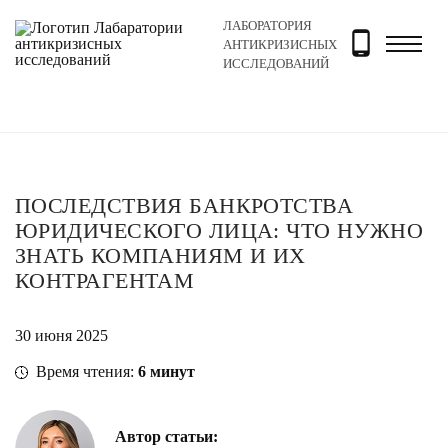
ЛАБОРАТОРИЯ
Главная
Новости и блог
Блог
Последствия банкро
АНТИКРИЗИСНЫХ
ИССЛЕДОВАНИЙ
ПОСЛЕДСТВИЯ БАНКРОТСТВА
ЮРИДИЧЕСКОГО ЛИЦА: ЧТО НУЖНО
ЗНАТЬ КОМПАНИЯМ И ИХ
КОНТРАГЕНТАМ
30 июня 2025
Время чтения:
6
минут
Автор статьи: