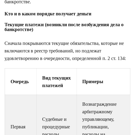
банкротстве.
Кто и в каком порядке получает деньги
Текущие платежи (возникли после возбуждения дела о
банкротстве)
Сначала покрываются текущие обязательства, которые не
включаются в реестр требований, но подлежат
удовлетворению в очередности, определенной п. 2 ст. 134:
Вид текущих
Очередь
Примеры
платежей
Вознаграждение
арбитражному
Судебные и
управляющему,
Первая
процедурные
публикации,
расходы
расходы на