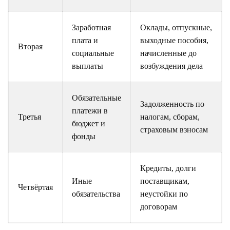
Заработная
Оклады, отпускные,
плата и
выходные пособия,
Вторая
социальные
начисленные до
выплаты
возбуждения дела
Обязательные
Задолженность по
платежи в
Третья
налогам, сборам,
бюджет и
страховым взносам
фонды
Кредиты, долги
Иные
поставщикам,
Четвёртая
обязательства
неустойки по
договорам