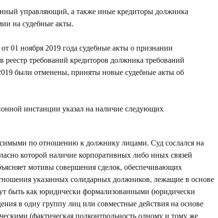
енный управляющий, а также иные кредиторы должника
мии на судебные акты.
от 01 ноября 2019 года судебные акты о признании
в реестр требований кредиторов должника требований
2019 были отменены, приняты новые судебные акты об
ионной инстанции указал на наличие следующих
исимыми по отношению к должнику лицами. Суд сослался на
ласно которой наличие корпоративных либо иных связей
бъясняет мотивы совершения сделок, обеспечивающих
отношения указанных солидарных должников, лежащие в основе
огут быть как юридически формализованными (юридически
ения в одну группу лиц или совместные действия на основе
тическими (фактическая подконтрольность одному и тому же