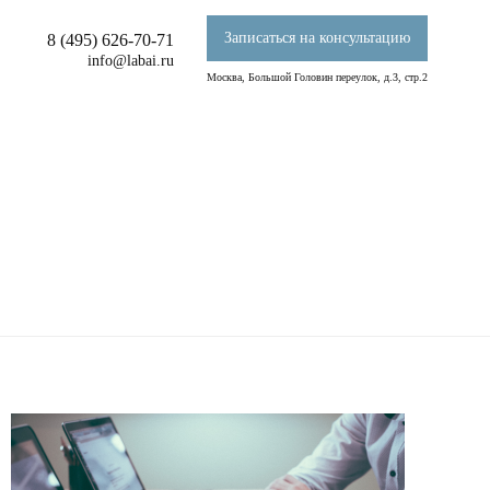
Записаться на консультацию
8 (495) 626-70-71
info@labai.ru
Москва, Большой Головин переулок, д.3, стр.2