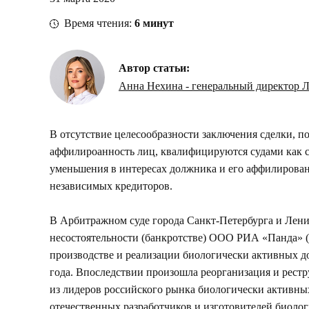
Время чтения:
6
минут
Автор статьи:
Анна Нехина - генеральный директор
В отсутствие целесообразности заключения сделки, по
аффилироанность лиц, квалифицируются судами как 
уменьшения в интересах должника и его аффилирован
независимых кредиторов.
В Арбитражном суде города Санкт-Петербурга и Лени
несостоятельности (банкротстве) ООО РИА «Панда» (
производстве и реализации биологически активных до
года. Впоследствии произошла реорганизация и рест
из лидеров российского рынка биологически активны
отечественных разработчиков и изготовителей биоло