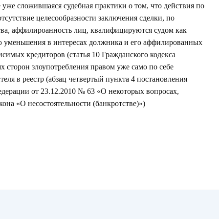
 уже сложившаяся судебная практики о том, что действия по
отсутствие целесообразности заключения сделки, по
тва, аффилироанность лиц, квалифицируются судом как
 уменьшения в интересах должника и его аффилированных
исимых кредиторов (статья 10 Гражданского кодекса
х сторон злоупотребления правом уже само по себе
теля в реестр (абзац четвертый пункта 4 постановления
ерации от 23.12.2010 № 63 «О некоторых вопросах,
кона «О несостоятельности (банкротстве)»)