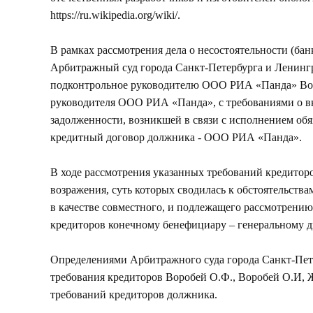
https://ru.wikipedia.org/wiki/.
В рамках рассмотрения дела о несостоятельности (б
Арбитражный суд города Санкт-Петербурга и Ленинг
подконтрольное руководителю ООО РИА «Панда» Воро
руководителя ООО РИА «Панда», с требованиями о в
задолженности, возникшей в связи с исполнением об
кредитный договор должника - ООО РИА «Панда».
В ходе рассмотрения указанных требований кредито
возражения, суть которых сводилась к обстоятельств
в качестве совместного, и подлежащего рассмотрению 
кредиторов конечному бенефициару – генеральному
Определениями Арбитражного суда города Санкт-Пете
требования кредиторов Воробей О.Ф., Воробей О.И, 
требований кредиторов должника.