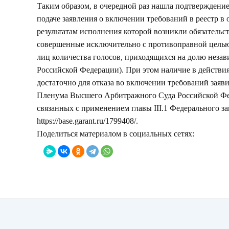
Таким образом, в очередной раз нашла подтверждение
подаче заявления о включении требований в реестр в 
результатам исполнения которой возникли обязательс
совершенные исключительно с противоправной целью
лиц количества голосов, приходящихся на долю незав
Российской Федерации). При этом наличие в действия
достаточно для отказа во включении требований заяви
Пленума Высшего Арбитражного Суда Российской Фед
связанных с применением главы III.1 Федерального за
https://base.garant.ru/1799408/
.
Поделиться материалом в социальных сетях: