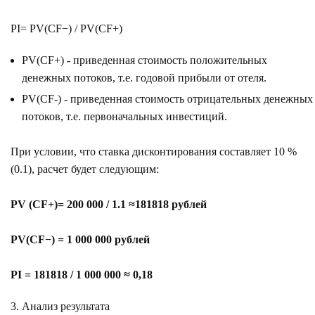
PI= PV(CF−) / PV(CF+)
PV(CF+) - приведенная стоимость положительных
денежных потоков, т.е. годовой прибыли от отеля.
PV(CF-) - приведенная стоимость отрицательных денежных
потоков, т.е. первоначальных инвестиций.
При условии, что ставка дисконтирования составляет 10 %
(0.1), расчет будет следующим:
PV (CF+)= 200 000 / 1.1 ≈181818 рублей
PV(CF−) = 1 000 000 рублей
PI = 181818 / 1 000 000 ≈ 0,18
Анализ результата