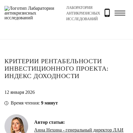
ЛАБОРАТОРИЯ
Главная
Новости и блог
Блог
Критерии рентабель
АНТИКРИЗИСНЫХ
ИССЛЕДОВАНИЙ
КРИТЕРИИ РЕНТАБЕЛЬНОСТИ
ИНВЕСТИЦИОННОГО ПРОЕКТА:
ИНДЕКС ДОХОДНОСТИ
12 января 2026
Время чтения:
9
минут
Автор статьи:
Анна Нехина - генеральный директор ЛАИ