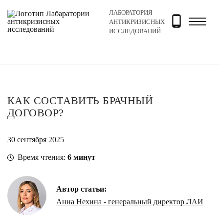
ЛАБОРАТОРИЯ
Главная
Новости и блог
Блог
Как составить брач
АНТИКРИЗИСНЫХ
ИССЛЕДОВАНИЙ
КАК СОСТАВИТЬ БРАЧНЫЙ
ДОГОВОР?
30 сентября 2025
Время чтения:
6
минут
Автор статьи:
Анна Нехина - генеральный директор ЛАИ