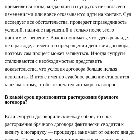
применяется тогда, когда один из супругов не согласен с
изменениями или вовсе отказывается идти на контакт. Суд
исследует все обстоятельства, проверяет справедливость
условий, наличие нарушений и только после этого
принимает решение. Важно понимать, что здесь речь идет
не о разводе, а именно о прекращении действия договора,
поэтому сам процесс может затянуться. Иногда супруги
сталкиваются с необходимостью представить
доказательства, что условия договора больше нельзя
исполнить. В итоге именно судебное решение становится
ключом к тому, чтобы окончательно закрыть вопрос.
В какой срок производится расторжение брачного
договора?
Если супруги договорились между собой, то срок
расторжения брачного договора фактически сводится к
визиту к нотариусу — процедура занимает от одного дня до
недели. Но если процесс инициируется в суде, то сроки