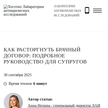
ЛАБОРАТОРИЯ
Главная
Новости и блог
Блог
Как расторгнуть бр
АНТИКРИЗИСНЫХ
ИССЛЕДОВАНИЙ
КАК РАСТОРГНУТЬ БРАЧНЫЙ
ДОГОВОР: ПОДРОБНОЕ
РУКОВОДСТВО ДЛЯ СУПРУГОВ
30 сентября 2025
Время чтения:
6
минут
Автор статьи:
Анна Нехина - генеральный директор ЛАИ