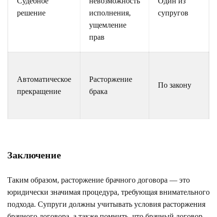
Судебное
невозможность
Один из
решение
исполнения,
супругов
ущемление
прав
Автоматическое
Расторжение
По закону
прекращение
брака
Заключение
Таким образом, расторжение брачного договора — это
юридически значимая процедура, требующая внимательного
подхода. Супруги должны учитывать условия расторжения
брачного договора, а также помнить, что брачный договор