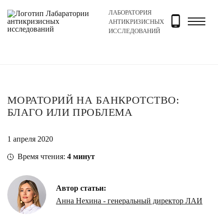
ЛАБОРАТОРИЯ
Главная
Новости и блог
Блог
Мораторий на банкр
АНТИКРИЗИСНЫХ
ИССЛЕДОВАНИЙ
МОРАТОРИЙ НА БАНКРОТСТВО:
БЛАГО ИЛИ ПРОБЛЕМА
1 апреля 2020
Время чтения:
4
минут
Автор статьи:
Анна Нехина - генеральный директор ЛАИ