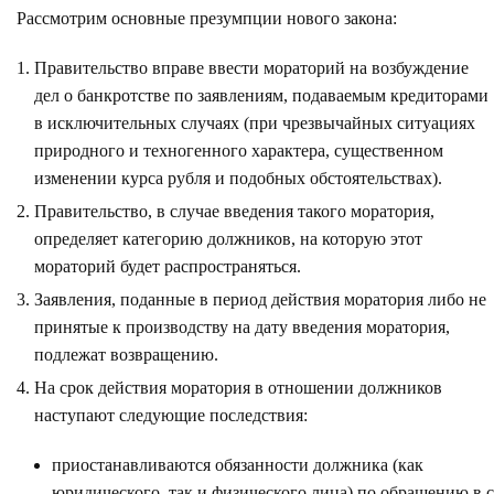
Рассмотрим основные презумпции нового закона:
Правительство вправе ввести мораторий на возбуждение
дел о банкротстве по заявлениям, подаваемым кредиторами
в исключительных случаях (при чрезвычайных ситуациях
природного и техногенного характера, существенном
изменении курса рубля и подобных обстоятельствах).
Правительство, в случае введения такого моратория,
определяет категорию должников, на которую этот
мораторий будет распространяться.
Заявления, поданные в период действия моратория либо не
принятые к производству на дату введения моратория,
подлежат возвращению.
На срок действия моратория в отношении должников
наступают следующие последствия:
приостанавливаются обязанности должника (как
юридического, так и физического лица) по обращению в 