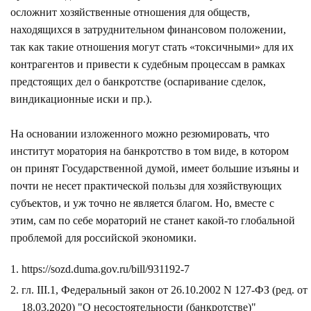
осложнит хозяйственные отношения для обществ,
находящихся в затруднительном финансовом положении,
так как такие отношения могут стать «токсичными» для их
контрагентов и привести к судебным процессам в рамках
предстоящих дел о банкротстве (оспаривание сделок,
виндикационные иски и пр.).
На основании изложенного можно резюмировать, что
институт моратория на банкротство в том виде, в котором
он принят Государственной думой, имеет большие изъяны и
почти не несет практической пользы для хозяйствующих
субъектов, и уж точно не является благом. Но, вместе с
этим, сам по себе мораторий не станет какой-то глобальной
проблемой для российской экономики.
https://sozd.duma.gov.ru/bill/931192-7
гл. III.1, Федеральный закон от 26.10.2002 N 127-ФЗ (ред. от
18.03.2020) "О несостоятельности (банкротстве)"