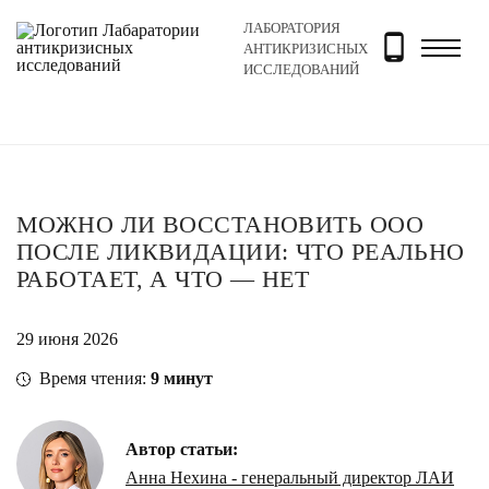
ЛАБОРАТОРИЯ
Главная
Новости и блог
Блог
Можно ли восстанов
АНТИКРИЗИСНЫХ
ИССЛЕДОВАНИЙ
МОЖНО ЛИ ВОССТАНОВИТЬ ООО
ПОСЛЕ ЛИКВИДАЦИИ: ЧТО РЕАЛЬНО
РАБОТАЕТ, А ЧТО — НЕТ
29 июня 2026
Время чтения:
9
минут
Автор статьи:
Анна Нехина - генеральный директор ЛАИ