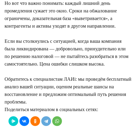
Но вот что важно понимать: каждый лишний день
промедления сужает это окно. Сроки на обжалование
ограничены, доказательная база «выветривается», а
контрагенты и активы уходят в другом направлении.
Если вы столкнулись с ситуацией, когда ваша компания
была ликвидирована — добровольно, принудительно или
по решению налоговой — не пытайтесь разобраться в этом
самостоятельно. Цена ошибки слишком высока.
Обратитесь к специалистам ЛАИi: мы проведём бесплатный
анализ вашей ситуации, оценим реальные шансы на
восстановление и предложим оптимальный путь решения
проблемы.
Поделиться материалом в социальных сетях: