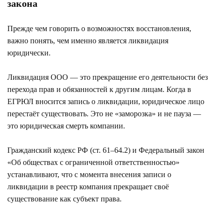
закона
Прежде чем говорить о возможностях восстановления,
важно понять, чем именно является ликвидация
юридически.
Ликвидация ООО — это прекращение его деятельности без
перехода прав и обязанностей к другим лицам. Когда в
ЕГРЮЛ вносится запись о ликвидации, юридическое лицо
перестаёт существовать. Это не «заморозка» и не пауза —
это юридическая смерть компании.
Гражданский кодекс РФ (ст. 61–64.2) и Федеральный закон
«Об обществах с ограниченной ответственностью»
устанавливают, что с момента внесения записи о
ликвидации в реестр компания прекращает своё
существование как субъект права.