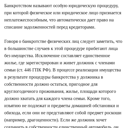
Банкротством называют особую юридическую процедуру,
при которой физическое или юридическое лицо признается
неплатежеспособным, что автоматически дает право на
списание задолженностей перед кредиторами.
Говоря о банкротстве физических лиц следует заметить, что
в большинстве случаев к этой процедуре прибегают лица
без имущества. Исключение составляет единственное
жилье, где зарегистрирован и живет должник с членами
семьи (
ст. 446 ГПК РФ
). В процессе реализации имущества
в результате процедуры банкротства у должника в
собственности должно остаться, пригодное для
круглогодичного проживания, жилье, площади которого
должно хватать для каждого члена семьи. Кроме того,
изъятию не подлежат и предметы домашней обстановки и
обихода, если они не представляют собой предмет роскоши
(например, драгоценности). Если же должник хочет
сохранить в собственности единственный автомобиль, он