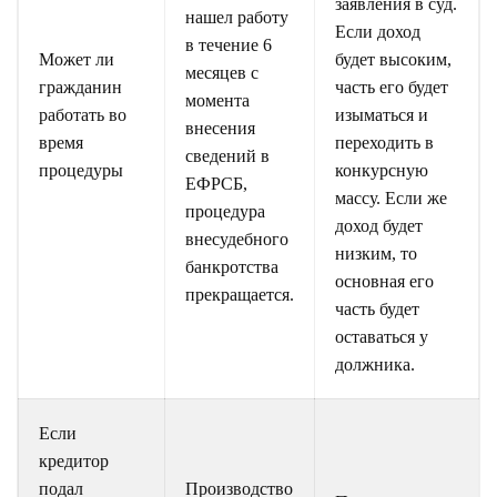
заявления в суд.
нашел работу
Если доход
в течение 6
Может ли
будет высоким,
месяцев с
гражданин
часть его будет
момента
работать во
изыматься и
внесения
время
переходить в
сведений в
процедуры
конкурсную
ЕФРСБ,
массу. Если же
процедура
доход будет
внесудебного
низким, то
банкротства
основная его
прекращается.
часть будет
оставаться у
должника.
Если
кредитор
подал
Производство