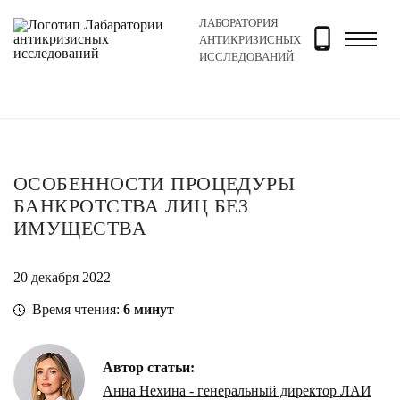
ЛАБОРАТОРИЯ
Главная
Новости и блог
Блог
Особенности проце
АНТИКРИЗИСНЫХ
ИССЛЕДОВАНИЙ
ОСОБЕННОСТИ ПРОЦЕДУРЫ
БАНКРОТСТВА ЛИЦ БЕЗ
ИМУЩЕСТВА
20 декабря 2022
Время чтения:
6
минут
Автор статьи:
Анна Нехина - генеральный директор ЛАИ