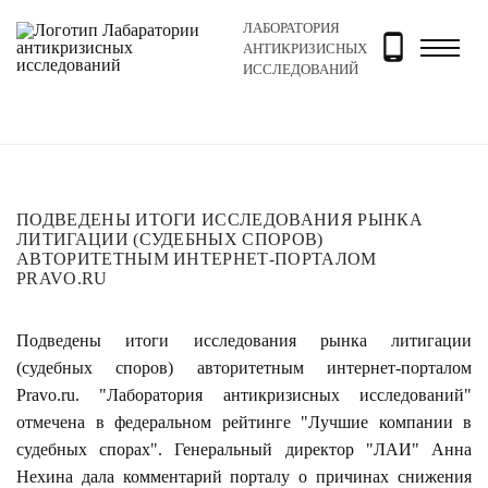
ЛАБОРАТОРИЯ
Главная
Новости и блог
Блог
Подведены итоги ис
АНТИКРИЗИСНЫХ
ИССЛЕДОВАНИЙ
ПОДВЕДЕНЫ ИТОГИ ИССЛЕДОВАНИЯ РЫНКА
ЛИТИГАЦИИ (СУДЕБНЫХ СПОРОВ)
АВТОРИТЕТНЫМ ИНТЕРНЕТ-ПОРТАЛОМ
PRAVO.RU
Подведены итоги исследования рынка литигации
(судебных споров) авторитетным интернет-порталом
Pravo.ru. "Лаборатория антикризисных исследований"
отмечена в федеральном рейтинге "Лучшие компании в
судебных спорах". Генеральный директор "ЛАИ" Анна
Нехина дала комментарий порталу о причинах снижения