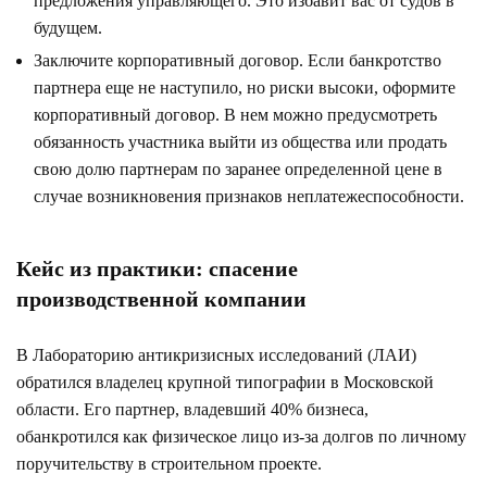
предложения управляющего. Это избавит вас от судов в
будущем.
Заключите корпоративный договор. Если банкротство
партнера еще не наступило, но риски высоки, оформите
корпоративный договор. В нем можно предусмотреть
обязанность участника выйти из общества или продать
свою долю партнерам по заранее определенной цене в
случае возникновения признаков неплатежеспособности.
Кейс из практики: спасение
производственной компании
В Лабораторию антикризисных исследований (ЛАИ)
обратился владелец крупной типографии в Московской
области. Его партнер, владевший 40% бизнеса,
обанкротился как физическое лицо из-за долгов по личному
поручительству в строительном проекте.