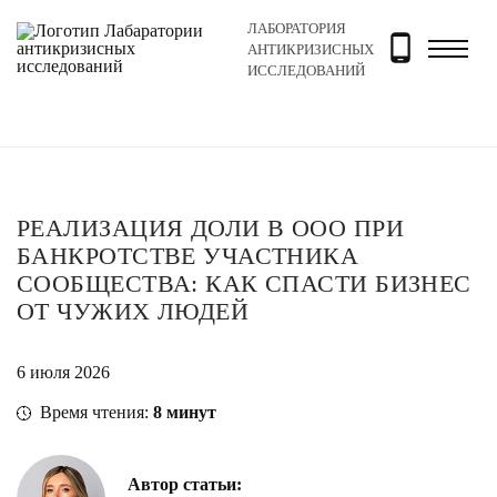
ЛАБОРАТОРИЯ
Главная
Новости и блог
Блог
Реализация доли в 
АНТИКРИЗИСНЫХ
ИССЛЕДОВАНИЙ
РЕАЛИЗАЦИЯ ДОЛИ В ООО ПРИ
БАНКРОТСТВЕ УЧАСТНИКА
СООБЩЕСТВА: КАК СПАСТИ БИЗНЕС
ОТ ЧУЖИХ ЛЮДЕЙ
6 июля 2026
Время чтения:
8
минут
Автор статьи: