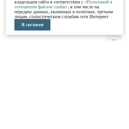
владельцем сайта в соответствии с
«Политикой в
отношении файлов cookie»
, в том числе на
передачу данных, указанных в политике, третьим
лицам, статистическим службам сети Интернет
Я согласен
ЛАБОРАТОРИЯ
АНТИКРИЗИСНЫХ
ИССЛЕДОВАНИЙ
МЕНЮ
О компании
Реализованные проекты
Новости и блог