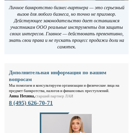
Личное банкротство бизнес-партнера — это серьезный
вызов для любого бизнеса, но точно не приговор.
Действующее законодательство дает оставшимся
участникам ООО реальные инструменты для защиты
своих интересов. Главное — действовать превентивно,
знать свои права и не пускать процесс продажи доли на
самотек.
Дополнительная информация по вашим
вопросам
Мы помогаем и консультируем организации и физические лица на
предмет банкротства, налогов и финансовых преступлений.
Анна Нехина,
старший партнер ЛАИ
8 (495) 626-70-71