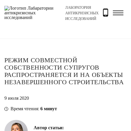
ЛАБОРАТОРИЯ
Главная
Новости и блог
Блог
Режим совместной с
АНТИКРИЗИСНЫХ
ИССЛЕДОВАНИЙ
РЕЖИМ СОВМЕСТНОЙ
СОБСТВЕННОСТИ СУПРУГОВ
РАСПРОСТРАНЯЕТСЯ И НА ОБЪЕКТЫ
НЕЗАВЕРШЕННОГО СТРОИТЕЛЬСТВА
9 июля 2020
Время чтения:
6
минут
Автор статьи: