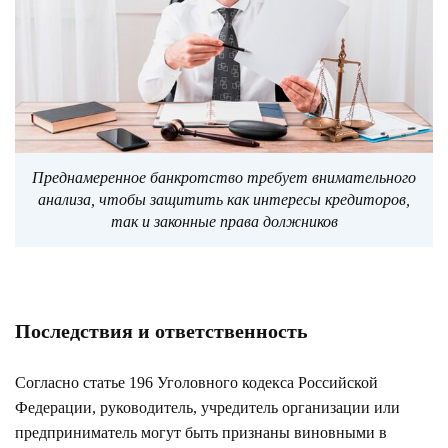
Преднамеренное банкротство требует внимательного
анализа, чтобы защитить как интересы кредиторов,
так и законные права должников
Последствия и ответственность
Согласно статье 196 Уголовного кодекса Российской
Федерации, руководитель, учредитель организации или
предприниматель могут быть признаны виновными в