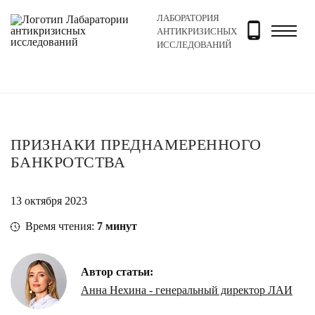
ЛАБОРАТОРИЯ
Главная
Новости и блог
Блог
Признаки преднаме
АНТИКРИЗИСНЫХ
ИССЛЕДОВАНИЙ
ПРИЗНАКИ ПРЕДНАМЕРЕННОГО
БАНКРОТСТВА
13 октября 2023
Время чтения:
7
минут
Автор статьи:
Анна Нехина - генеральный директор ЛАИ