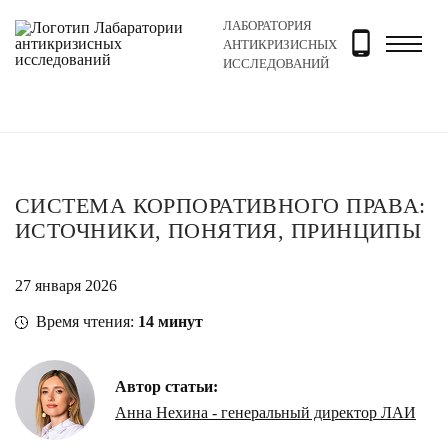
ЛАБОРАТОРИЯ
Главная
Новости и блог
Блог
Система корпоратив
АНТИКРИЗИСНЫХ
ИССЛЕДОВАНИЙ
СИСТЕМА КОРПОРАТИВНОГО ПРАВА:
ИСТОЧНИКИ, ПОНЯТИЯ, ПРИНЦИПЫ
27 января 2026
Время чтения:
14
минут
Автор статьи:
Анна Нехина - генеральный директор ЛАИ