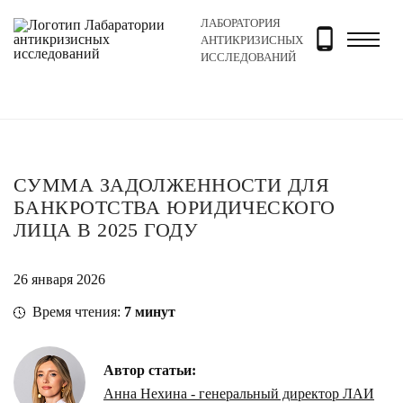
ЛАБОРАТОРИЯ
Главная
Новости и блог
Блог
Сумма задолженност
АНТИКРИЗИСНЫХ
ИССЛЕДОВАНИЙ
СУММА ЗАДОЛЖЕННОСТИ ДЛЯ
БАНКРОТСТВА ЮРИДИЧЕСКОГО
ЛИЦА В 2025 ГОДУ
26 января 2026
Время чтения:
7
минут
Автор статьи:
Анна Нехина - генеральный директор ЛАИ