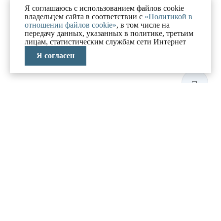
Я соглашаюсь с использованием файлов cookie
владельцем сайта в соответствии с
«Политикой в
отношении файлов cookie»
, в том числе на
передачу данных, указанных в политике, третьим
лицам, статистическим службам сети Интернет
Я согласен
ЛАБОРАТОРИЯ
АНТИКРИЗИСНЫХ
ИССЛЕДОВАНИЙ
МЕНЮ
О компании
Реализованные проекты