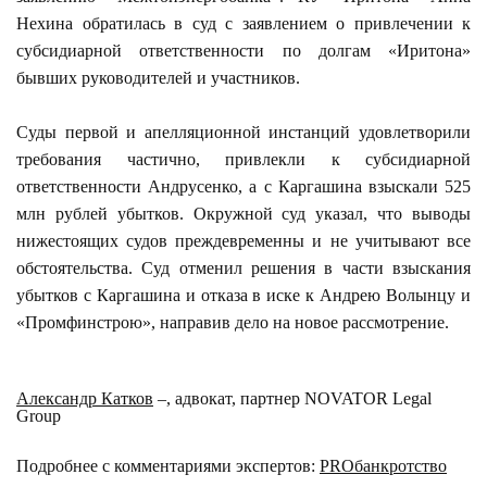
Нехина обратилась в суд с заявлением о привлечении к
субсидиарной ответственности по долгам «Иритона»
бывших руководителей и участников.
Суды первой и апелляционной инстанций удовлетворили
требования частично, привлекли к субсидиарной
ответственности Андрусенко, а с Каргашина взыскали 525
млн рублей убытков. Окружной суд указал, что выводы
нижестоящих судов преждевременны и не учитывают все
обстоятельства. Суд отменил решения в части взыскания
убытков с Каргашина и отказа в иске к Андрею Волынцу и
«Промфинстрою», направив дело на новое рассмотрение.
Александр Катков
–, адвокат, партнер NOVATOR Legal
Group
Подробнее с комментариями экспертов:
PROбанкротство