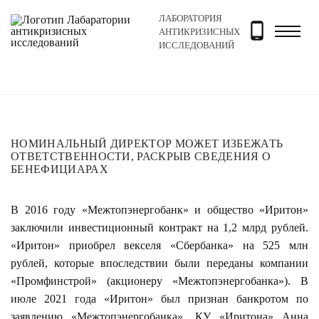
ЛАБОРАТОРИЯ
Главная
Новости и блог
Блог
Номинальный директ
АНТИКРИЗИСНЫХ
ИССЛЕДОВАНИЙ
НОМИНАЛЬНЫЙ ДИРЕКТОР МОЖЕТ ИЗБЕЖАТЬ
ОТВЕТСТВЕННОСТИ, РАСКРЫВ СВЕДЕНИЯ О
БЕНЕФИЦИАРАХ
В 2016 году «Межтопэнергобанк» и общество «Иритон»
заключили инвестиционный контракт на 1,2 млрд рублей.
«Иритон» приобрел векселя «Сбербанка» на 525 млн
рублей, которые впоследствии были переданы компании
«Промфинстрой» (акционеру «Межтопэнергобанка»). В
июле 2021 года «Иритон» был признан банкротом по
заявлению «Межтопэнергобанка». КУ «Иритона» Анна