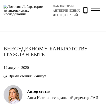
ЛАБОРАТОРИЯ
Главная
Новости и блог
Блог
Внесудебному банк
АНТИКРИЗИСНЫХ
ИССЛЕДОВАНИЙ
ВНЕСУДЕБНОМУ БАНКРОТСТВУ
ГРАЖДАН БЫТЬ
12 августа 2020
Время чтения:
6
минут
Автор статьи:
Анна Нехина - генеральный директор ЛАИ