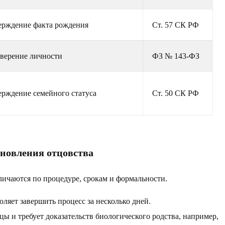
ерждение факта рождения
Ст. 57 СК РФ
верение личности
ФЗ № 143-ФЗ
рждение семейного статуса
Ст. 50 СК РФ
ановления отцовства
личаются по процедуре, срокам и формальности.
ляет завершить процесс за несколько дней.
цы и требует доказательств биологического родства, например,