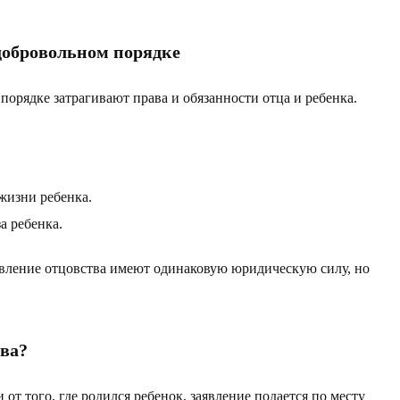
добровольном порядке
порядке затрагивают права и обязанности отца и ребенка.
 жизни ребенка.
а ребенка.
овление отцовства имеют одинаковую юридическую силу, но
тва?
т того, где родился ребенок, заявление подается по месту