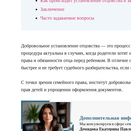
Как происходит установление отцовства в з
Заключение
Часто задаваемые вопросы
Добровольное установление отцовства — это процесс 
процедура актуальна в случаях, когда родители хотя
права и обязанности отца перед ребенком. В отличие 
быстрее и не требует судебного разбирательства, есл
С точки зрения семейного права, институт доброволь
прав детей и упрощении оформления документов.
Дополнительная инф
Мы консультируем в сфере сем
Демидова Екатерина Павл