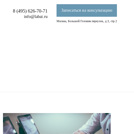
Записаться на консультацию
8 (495) 626-70-71
info@labai.ru
Москва, Большой Головин переулок, д.3, стр.2