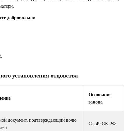
матери.
гсе добровольно:
.
ого установления отцовства
Основание
чение
закона
ной документ, подтверждающий волю
Ст. 49 СК РФ
елей