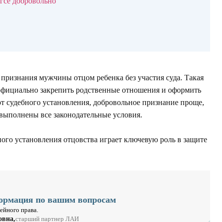
агсе добровольно
признания мужчины отцом ребенка без участия суда. Такая
т официально закрепить родственные отношения и оформить
от судебного установления, добровольное признание проще,
и выполнены все законодательные условия.
ного установления отцовства играет ключевую роль в защите
ормация по вашим вопросам
ейного права.
овна,
старший партнер ЛАИ