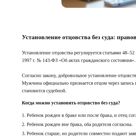
Установление отцовства без суда: правов
Установление отцовства регулируется статьями 48–52
1997 г. № 143-ФЗ «Об актах гражданского состояния».
Согласно закону, добровольное установление отцовств
Мужчина официально признается отцом через запись в
становится судебной.
Когда можно установить отцовство без суда?
Ребенок рожден в браке или после брака, и отец сог
Ребенок рожден вне брака, оба родителя согласны.
Ребенок старше, но родители совместно подают зая