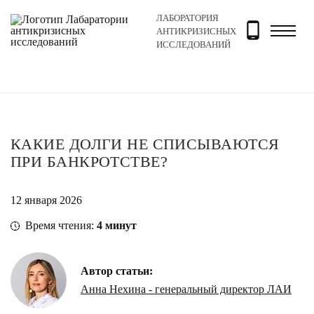
ЛАБОРАТОРИЯ
Главная
Новости и блог
Блог
Какие долги не спи
АНТИКРИЗИСНЫХ
ИССЛЕДОВАНИЙ
КАКИЕ ДОЛГИ НЕ СПИСЫВАЮТСЯ
ПРИ БАНКРОТСТВЕ?
12 января 2026
Время чтения:
4
минут
Автор статьи:
Анна Нехина - генеральный директор ЛАИ