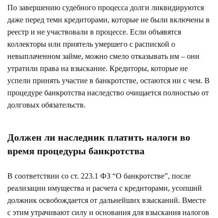
По завершению судебного процесса долги ликвидируются
даже перед теми кредиторами, которые не были включены в
реестр и не участвовали в процессе. Если объявятся
коллекторы или приятель умершего с распиской о
невыплаченном займе, можно смело отказывать им – они
утратили права на взыскание. Кредиторы, которые не
успели принять участие в банкротстве, остаются ни с чем. В
процедуре банкротства наследство очищается полностью от
долговых обязательств.
Должен ли наследник платить налоги во
время процедуры банкротства
В соответствии со
ст. 223.1
ФЗ “О банкротстве”, после
реализации имущества и расчета с кредиторами, усопший
должник освобождается от дальнейших взысканий. Вместе
с этим утрачивают силу и основания для взыскания налогов