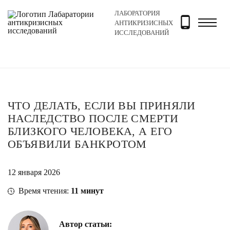
ЛАБОРАТОРИЯ
Главная
Новости и блог
Блог
Что делать, если вы
АНТИКРИЗИСНЫХ
ИССЛЕДОВАНИЙ
ЧТО ДЕЛАТЬ, ЕСЛИ ВЫ ПРИНЯЛИ
НАСЛЕДСТВО ПОСЛЕ СМЕРТИ
БЛИЗКОГО ЧЕЛОВЕКА, А ЕГО
ОБЪЯВИЛИ БАНКРОТОМ
12 января 2026
Время чтения:
11
минут
Автор статьи: