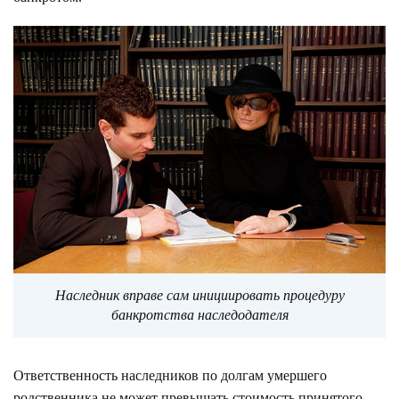
Наследник вправе сам инициировать процедуру
банкротства наследодателя
Ответственность наследников по долгам умершего
родственника не может превышать стоимость принятого