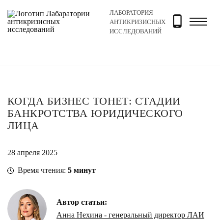
ЛАБОРАТОРИЯ
Главная
Новости и блог
Блог
Когда бизнес тонет
АНТИКРИЗИСНЫХ
ИССЛЕДОВАНИЙ
КОГДА БИЗНЕС ТОНЕТ: СТАДИИ
БАНКРОТСТВА ЮРИДИЧЕСКОГО
ЛИЦА
28 апреля 2025
Время чтения:
5
минут
Автор статьи:
Анна Нехина - генеральный директор ЛАИ