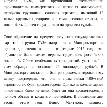
«Группа ГАЗ», как крупнейший отечественный
производитель коммерческих и легковых автомобилей,
автобусов, грузовиков, силовых агрегатов, имеющий 13
только крупных предприятий в семи регионах страны, не
может быть брошен государством на произвол судьбы.
Свое обращение на предмет получения государственных
гарантий «группа ГАЗ» направила в Минпромторг не
просто достаточно давно – в феврале 2015 года, это
обращение было самым первым среди всех российских
компаний. Объем необходимых госгарантий, указанный в
этом обращении, составлял 25 миллиардов рублей. В
Минпромторге достаточно быстро прокомментировали эту
заявку, подтвердив, что она с практически 100%-ной
вероятностью будет удовлетворена. Однако из комментариев
чиновников было не ясно, будет ли она удовлетворена в
полном объеме и когда это произойдет. В последние дни
весны этого года Денис Мантуров, министр