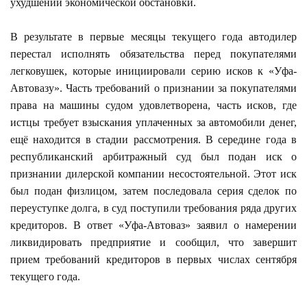
ухудшении экономической обстановки.
В результате в первые месяцы текущего года автодилер
перестал исполнять обязательства перед покупателями
легковушек, которые инициировали серию исков к «Уфа-
Автовазу». Часть требований о признании за покупателями
права на машины судом удовлетворена, часть исков, где
истцы требует взыскания уплаченных за автомобили денег,
ещё находится в стадии рассмотрения. В середине года в
республиканский арбитражный суд был подан иск о
признании дилерской компании несостоятельной. Этот иск
был подан физлицом, затем последовала серия сделок по
переуступке долга, в суд поступили требования ряда других
кредиторов. В ответ «Уфа-Автоваз» заявил о намерении
ликвидировать предприятие и сообщил, что завершит
прием требований кредиторов в первых числах сентября
текущего года.