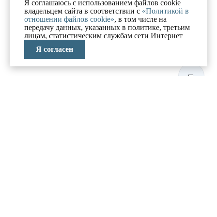
Я соглашаюсь с использованием файлов cookie
владельцем сайта в соответствии с
«Политикой в
отношении файлов cookie»
, в том числе на
передачу данных, указанных в политике, третьим
лицам, статистическим службам сети Интернет
Я согласен
ЛАБОРАТОРИЯ
АНТИКРИЗИСНЫХ
ИССЛЕДОВАНИЙ
МЕНЮ
О компании
Реализованные проекты
Новости и блог