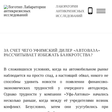
ЛАБОРАТОРИЯ
Главная
Новости и блог
Новости
За счет чего у
АНТИКРИЗИСНЫХ
ИССЛЕДОВАНИЙ
ЗА СЧЕТ ЧЕГО УФИМСКИЙ ДИЛЕР «АВТОВАЗА»
РАССЧИТЫВАЕТ ИЗБЕЖАТЬ БАНКРОТСТВА?
В сложившихся условиях, когда на автомобильном рынке
наблюдается на просто спад, а настоящий обвал, никого не
способны удивить новости о появлении финансово-
экономических трудностей у очередного автодилера.
Однако трудности у компании «Уфа-Автоваз» начались
несколько раньше, когда между её учредителями возник
конфликт. Безусловно, затем они усугубились при