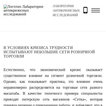
ЛАБОРАТОРИЯ
Главная
Новости и блог
Новости
В условиях кри
АНТИКРИЗИСНЫХ
ИССЛЕДОВАНИЙ
В УСЛОВИЯХ КРИЗИСА ТРУДНОСТИ
ИСПЫТЫВАЮТ НЕБОЛЬШИЕ СЕТИ РОЗНИЧНОЙ
ТОРГОВЛИ
Естественно, что экономический кризис оказывает
существенное влияние на сегмент розничной торговли.
Однако, как показывает практика, это влияние очень
неравномерно распределяется на торговые сети разного
масштаба. В качестве типичного примера специалисты
приводят питерскую сеть магазинов «Сетка», которая
приняла решение о прекращении работы, и добавляют, что в