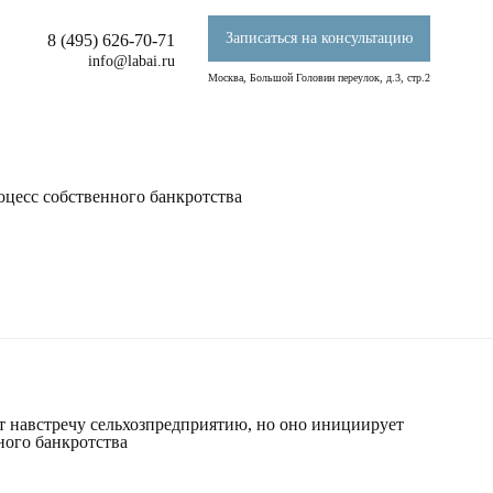
Записаться на консультацию
8 (495) 626-70-71
info@labai.ru
Москва, Большой Головин переулок, д.3, стр.2
оцесс собственного банкротства