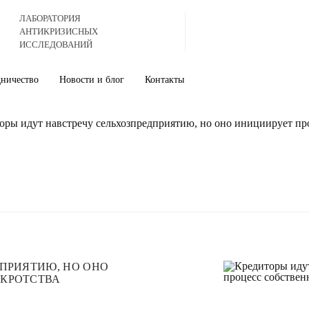
ЛАБОРАТОРИЯ
АНТИКРИЗИСНЫХ
ИССЛЕДОВАНИЙ
дничество
Новости и блог
Контакты
оры идут навстречу сельхозпредприятию, но оно инициирует пр
ДПРИЯТИЮ, НО ОНО
НКРОТСТВА