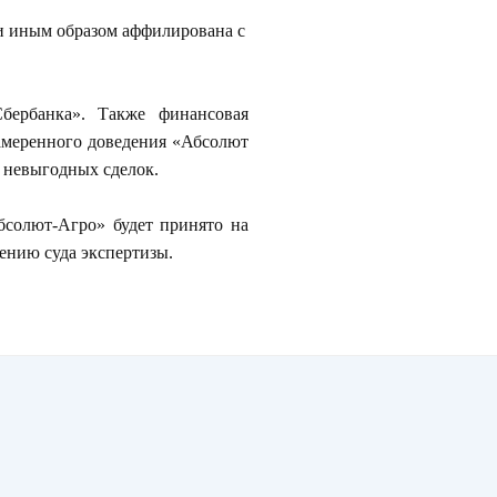
или иным образом аффилирована с
бербанка». Также финансовая
амеренного доведения «Абсолют
о невыгодных сделок.
солют-Агро» будет принято на
ению суда экспертизы.