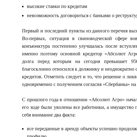
высокие ставки по кредитам
невозможность договориться с банками о реструкту
Первый и последний пункты из данного перечня выз
Во-первых, ситуация в свиноводческой сфере во
конъюнктура постепенно улучшалась после вступле
именно поэтому основной кредитор «Абсолют Агр
долга перед которым на сегодня превышает 95
благосклонно относился к должнику и неоднократно 
кредитов. Отметить следует и то, что решение о ли
одновременно с получением согласия «Сбербанка» на
С прошлого года в отношении «Абсолют Агро» начал
его ходе были уволены все работники, а имущество 
себя внимание два факта:
все переданные в аренду объекты успешно продолж
профилю