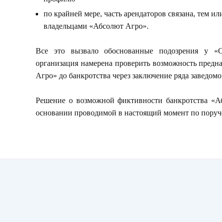
по крайней мере, часть арендаторов связана, тем 
владельцами «Абсолют Агро».
Все это вызвало обоснованные подозрения у «С
организация намерена проверить возможность предн
Агро» до банкротства через заключение ряда заведом
Решение о возможной фиктивности банкротства «Аб
основании проводимой в настоящий момент по поруч