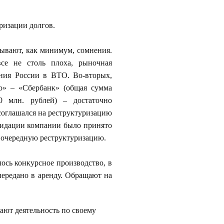
ризации долгов.
ывают, как минимум, сомнения.
все не столь плоха, рыночная
ния России в ВТО. Во-вторых,
о» – «Сбербанк» (общая сумма
0 млн. рублей) – достаточно
соглашался на реструктуризацию
квидации компании было принято
 очередную реструктуризацию.
ось конкурсное производство, в
передано в аренду. Обращают на
ают деятельность по своему